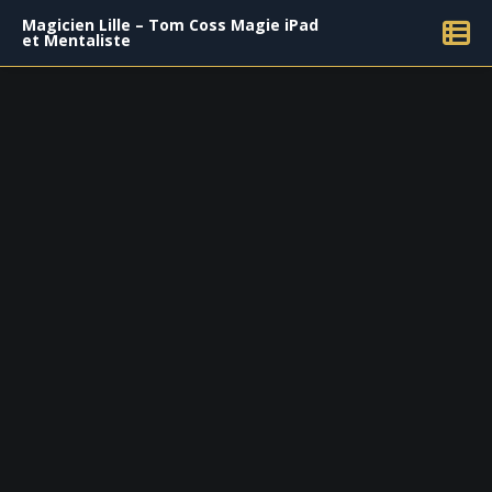
Magicien Lille – Tom Coss Magie iPad
et Mentaliste