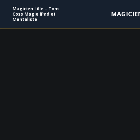
Magicien Lille – Tom
MAGICIE
Coss Magie iPad et
Mentaliste