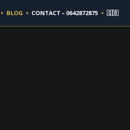
BLOG
CONTACT – 0642872875
🇬🇧