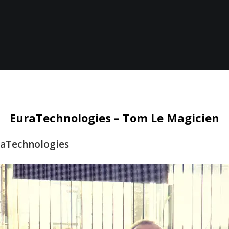
EuraTechnologies – Tom Le Magicien
raTechnologies