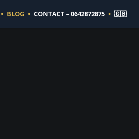
BLOG
CONTACT – 0642872875
🇬🇧