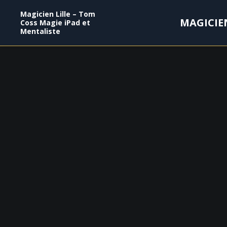
Magicien Lille – Tom
MAGICIE
Coss Magie iPad et
Mentaliste