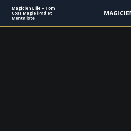
Magicien Lille – Tom
MAGICIE
Coss Magie iPad et
Mentaliste