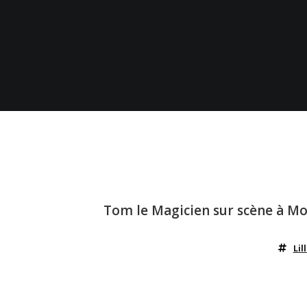
Tom le Magicien sur scène à M
Lil