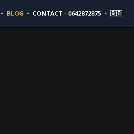
BLOG
CONTACT – 0642872875
🇬🇧