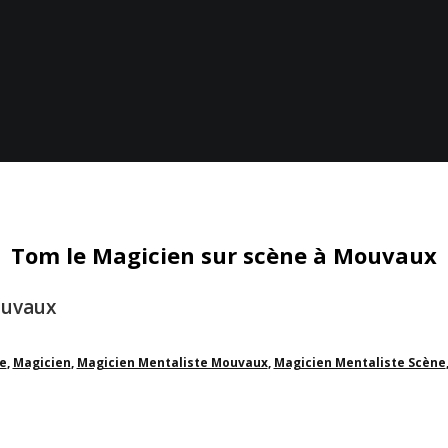
Tom le Magicien sur scène à Mouvaux
ouvaux
le
,
Magicien
,
Magicien Mentaliste Mouvaux
,
Magicien Mentaliste Scène