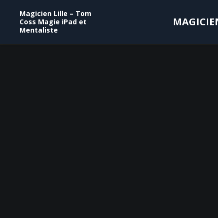
Magicien Lille – Tom
MAGICIE
Coss Magie iPad et
Mentaliste