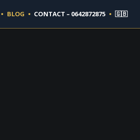
BLOG
CONTACT – 0642872875
🇬🇧