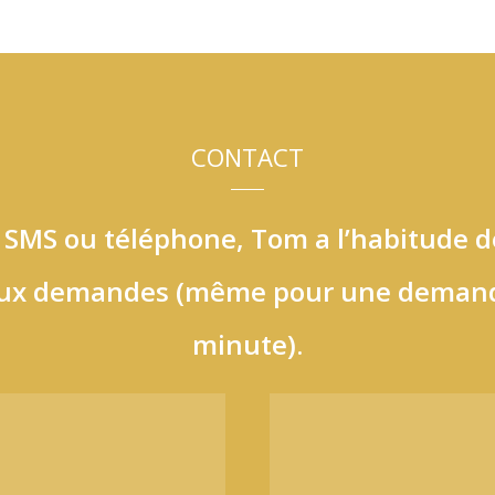
CONTACT
, SMS ou téléphone, Tom a l’habitude 
ux demandes (même pour une demand
minute).