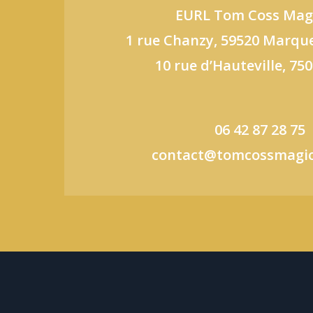
EURL Tom Coss Mag
1 rue Chanzy, 59520 Marquet
10 rue d’Hauteville, 750
06 42 87 28 75
contact@tomcossmagic