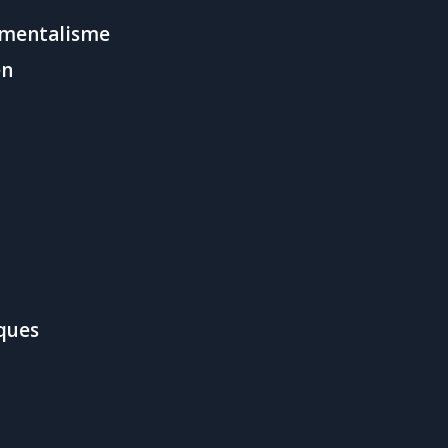
 mentalisme
en
ques