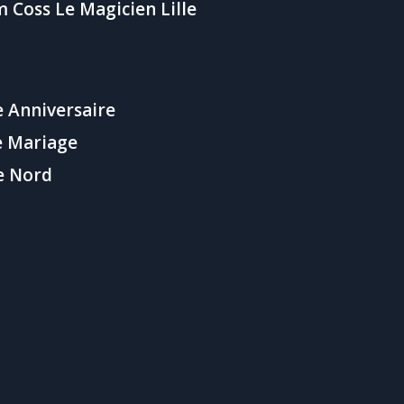
 Coss Le Magicien Lille
 Anniversaire
e Mariage
e Nord