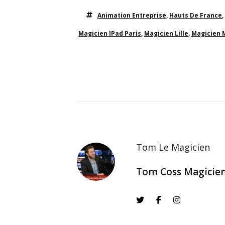
Animation Entreprise
,
Hauts De France
,
Magicien IPad Paris
,
Magicien Lille
,
Magicien 
Tom Le Magicien
Tom Coss Magicie