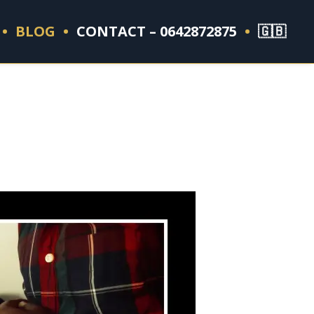
BLOG
CONTACT – 0642872875
🇬🇧