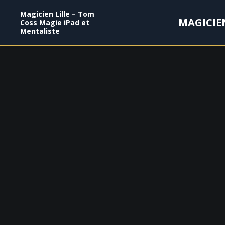
Magicien Lille – Tom
MAGICIE
Coss Magie iPad et
Mentaliste