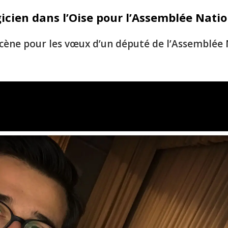
cien dans l’Oise pour l’Assemblée Nati
cène pour les vœux d’un député de l’Assemblée N