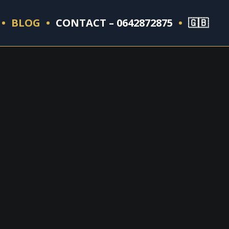
BLOG
CONTACT – 0642872875
🇬🇧