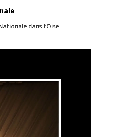
onale
ationale dans l’Oise.