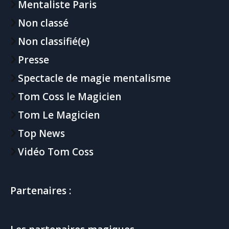
Mentaliste Paris
Non classé
Non classifié(e)
Presse
Spectacle de magie mentalisme
Tom Coss le Magicien
Tom Le Magicien
Top News
Vidéo Tom Coss
Partenaires :