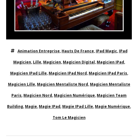
Animation Entreprise
,
Hauts De France
,
IPad Magic
,
IPad
Magicien
,
Lille
,
Magicien
,
Magicien Digital
,
Magicien IPad
,
Magicien IPad Lille
,
Magicien IPad Nord
,
Magicien IPad Paris
,
Magicien Lille
,
Magicien Mentaliste Nord
,
Magicien Mentaliste
Paris
,
Magicien Nord
,
Magicien Numérique
,
Magicien Team
Building
,
Magie
,
Magie IPad
,
Magie IPad Lille
,
Magie Numérique
,
Tom Le Magicien